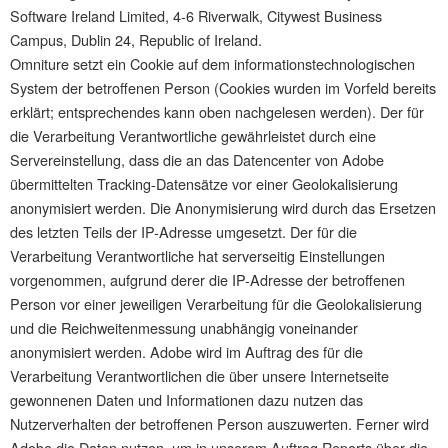
Software Ireland Limited, 4-6 Riverwalk, Citywest Business
Campus, Dublin 24, Republic of Ireland.
Omniture setzt ein Cookie auf dem informationstechnologischen
System der betroffenen Person (Cookies wurden im Vorfeld bereits
erklärt; entsprechendes kann oben nachgelesen werden). Der für
die Verarbeitung Verantwortliche gewährleistet durch eine
Servereinstellung, dass die an das Datencenter von Adobe
übermittelten Tracking-Datensätze vor einer Geolokalisierung
anonymisiert werden. Die Anonymisierung wird durch das Ersetzen
des letzten Teils der IP-Adresse umgesetzt. Der für die
Verarbeitung Verantwortliche hat serverseitig Einstellungen
vorgenommen, aufgrund derer die IP-Adresse der betroffenen
Person vor einer jeweiligen Verarbeitung für die Geolokalisierung
und die Reichweitenmessung unabhängig voneinander
anonymisiert werden. Adobe wird im Auftrag des für die
Verarbeitung Verantwortlichen die über unsere Internetseite
gewonnenen Daten und Informationen dazu nutzen das
Nutzerverhalten der betroffenen Person auszuwerten. Ferner wird
Adobe die Daten nutzen, um in unserem Auftrag Reports über die