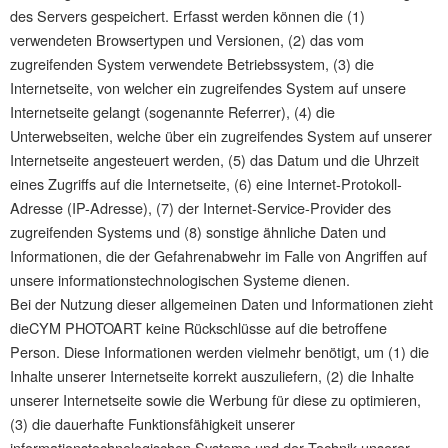
des Servers gespeichert. Erfasst werden können die (1)
verwendeten Browsertypen und Versionen, (2) das vom
zugreifenden System verwendete Betriebssystem, (3) die
Internetseite, von welcher ein zugreifendes System auf unsere
Internetseite gelangt (sogenannte Referrer), (4) die
Unterwebseiten, welche über ein zugreifendes System auf unserer
Internetseite angesteuert werden, (5) das Datum und die Uhrzeit
eines Zugriffs auf die Internetseite, (6) eine Internet-Protokoll-
Adresse (IP-Adresse), (7) der Internet-Service-Provider des
zugreifenden Systems und (8) sonstige ähnliche Daten und
Informationen, die der Gefahrenabwehr im Falle von Angriffen auf
unsere informationstechnologischen Systeme dienen.
Bei der Nutzung dieser allgemeinen Daten und Informationen zieht
dieCYM PHOTOART keine Rückschlüsse auf die betroffene
Person. Diese Informationen werden vielmehr benötigt, um (1) die
Inhalte unserer Internetseite korrekt auszuliefern, (2) die Inhalte
unserer Internetseite sowie die Werbung für diese zu optimieren,
(3) die dauerhafte Funktionsfähigkeit unserer
informationstechnologischen Systeme und der Technik unserer