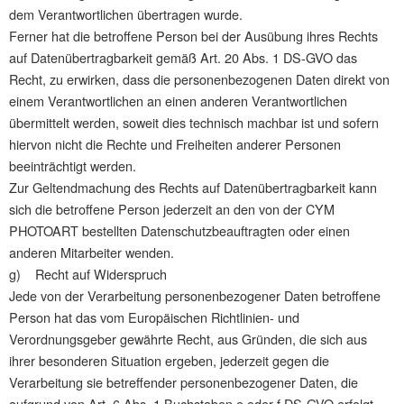
dem Verantwortlichen übertragen wurde.
Ferner hat die betroffene Person bei der Ausübung ihres Rechts
auf Datenübertragbarkeit gemäß Art. 20 Abs. 1 DS-GVO das
Recht, zu erwirken, dass die personenbezogenen Daten direkt von
einem Verantwortlichen an einen anderen Verantwortlichen
übermittelt werden, soweit dies technisch machbar ist und sofern
hiervon nicht die Rechte und Freiheiten anderer Personen
beeinträchtigt werden.
Zur Geltendmachung des Rechts auf Datenübertragbarkeit kann
sich die betroffene Person jederzeit an den von der CYM
PHOTOART bestellten Datenschutzbeauftragten oder einen
anderen Mitarbeiter wenden.
g) Recht auf Widerspruch
Jede von der Verarbeitung personenbezogener Daten betroffene
Person hat das vom Europäischen Richtlinien- und
Verordnungsgeber gewährte Recht, aus Gründen, die sich aus
ihrer besonderen Situation ergeben, jederzeit gegen die
Verarbeitung sie betreffender personenbezogener Daten, die
aufgrund von Art. 6 Abs. 1 Buchstaben e oder f DS-GVO erfolgt,