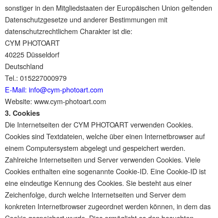
sonstiger in den Mitgliedstaaten der Europäischen Union geltenden
Datenschutzgesetze und anderer Bestimmungen mit
datenschutzrechtlichem Charakter ist die:
CYM PHOTOART
40225 Düsseldorf
Deutschland
Tel.: 015227000979
E-Mail: info@cym-photoart.com
Website: www.cym-photoart.com
3. Cookies
Die Internetseiten der CYM PHOTOART verwenden Cookies.
Cookies sind Textdateien, welche über einen Internetbrowser auf
einem Computersystem abgelegt und gespeichert werden.
Zahlreiche Internetseiten und Server verwenden Cookies. Viele
Cookies enthalten eine sogenannte Cookie-ID. Eine Cookie-ID ist
eine eindeutige Kennung des Cookies. Sie besteht aus einer
Zeichenfolge, durch welche Internetseiten und Server dem
konkreten Internetbrowser zugeordnet werden können, in dem das
Cookie gespeichert wurde. Dies ermöglicht es den besuchten