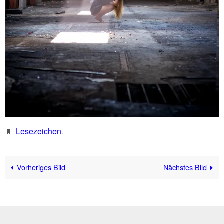
Lesezeichen
.
Vorheriges Bild
Nächstes Bild